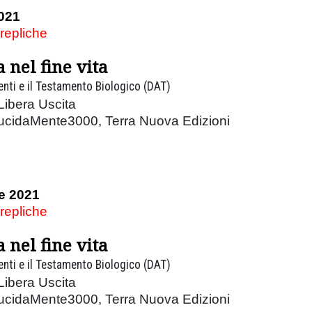
021
 repliche
a nel fine vita
ienti e il Testamento Biologico (DAT)
Libera Uscita
LucidaMente3000, Terra Nuova Edizioni
e 2021
 repliche
a nel fine vita
ienti e il Testamento Biologico (DAT)
Libera Uscita
LucidaMente3000, Terra Nuova Edizioni