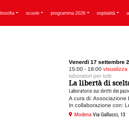
filosofia
scuole
programma 2026
ospitalità
a
Venerdì 17 settembre 
15:00 - 18:00
visualizza
laboratori per tutti
La libertà di scelt
Laboratorio sui diritti dei paz
A cura di: Associazione 
In collaborazione con: 
Modena
Via Gallucci, 13