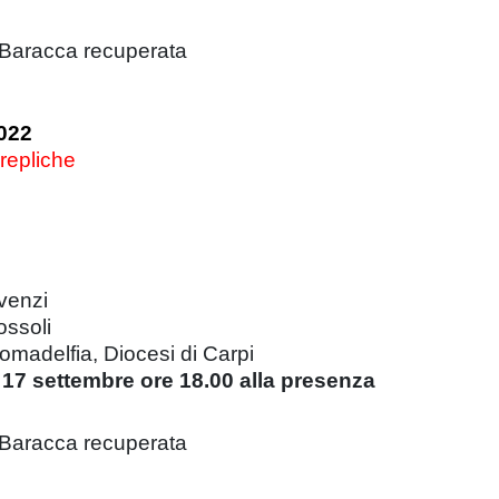
 Baracca recuperata
022
 repliche
venzi
ossoli
omadelfia, Diocesi di Carpi
17 settembre ore 18.00 alla presenza
 Baracca recuperata