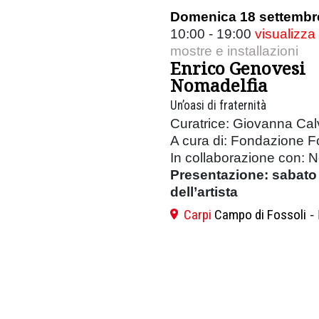
Domenica 18 settembr
10:00 - 19:00
visualizza
mostre e installazioni
Enrico Genovesi
Nomadelfia
Un’oasi di fraternità
Curatrice: Giovanna Cal
A cura di: Fondazione F
In collaborazione con: N
Presentazione: sabato 
dell’artista
Carpi
Campo di Fossoli
-