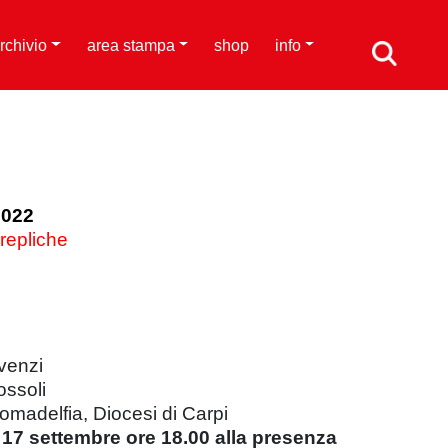
rchivio
area stampa
shop
info
2022
 repliche
venzi
ossoli
omadelfia, Diocesi di Carpi
17 settembre ore 18.00 alla presenza