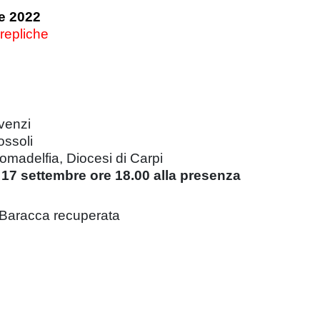
e 2022
 repliche
venzi
ossoli
omadelfia, Diocesi di Carpi
17 settembre ore 18.00 alla presenza
 Baracca recuperata