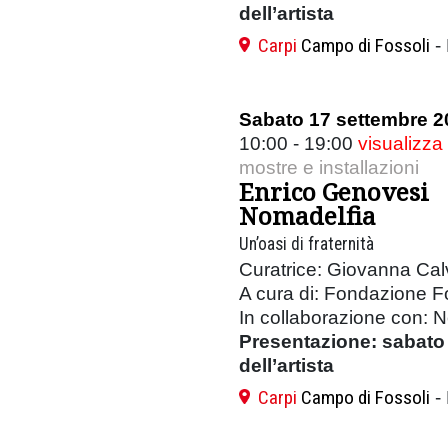
dell’artista
Carpi
Campo di Fossoli
-
Sabato 17 settembre 2
10:00 - 19:00
visualizza
mostre e installazioni
Enrico Genovesi
Nomadelfia
Un’oasi di fraternità
Curatrice: Giovanna Cal
A cura di: Fondazione F
In collaborazione con: N
Presentazione: sabato 
dell’artista
Carpi
Campo di Fossoli
-