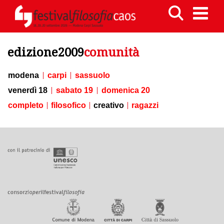
edizione2009
comunità
modena
carpi
sassuolo
venerdì 18
sabato 19
domenica 20
completo
filosofico
creativo
ragazzi