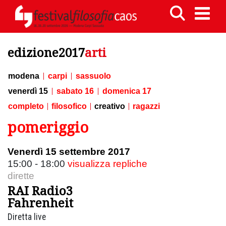
edizione2017
arti
modena
carpi
sassuolo
venerdì 15
sabato 16
domenica 17
completo
filosofico
creativo
ragazzi
pomeriggio
Venerdì 15 settembre 2017
15:00 - 18:00
visualizza repliche
dirette
RAI Radio3
Fahrenheit
Diretta live