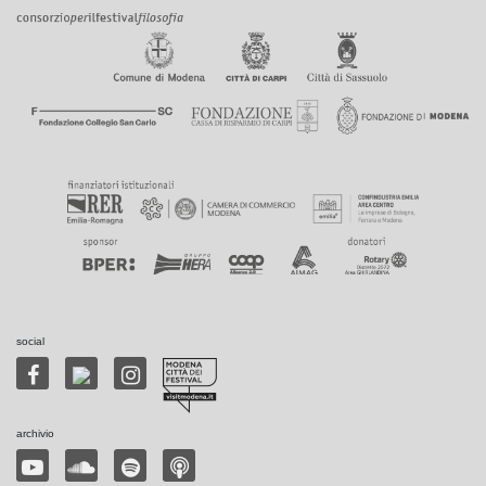
social
archivio