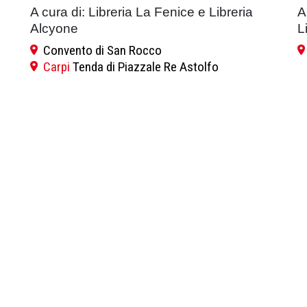
A cura di: Libreria La Fenice e Libreria
A
Alcyone
L
Convento di San Rocco
Carpi
Tenda di Piazzale Re Astolfo