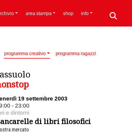
rchivio
area stampa
shop
info
programma creativo
programma ragazzi
sassuolo
nonstop
enerdì 19 settembre 2003
9:00 - 23:00
ibri e dintorni
ancarelle di libri filosofici
ostra mercato