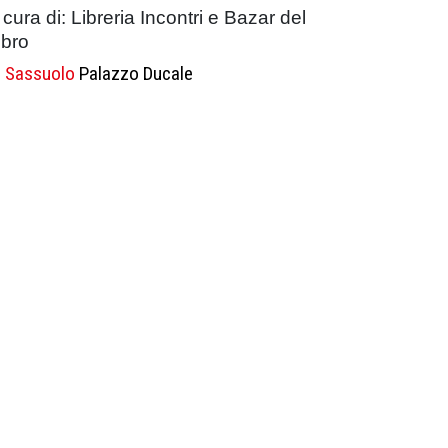
 cura di: Libreria Incontri e Bazar del
ibro
Sassuolo
Palazzo Ducale