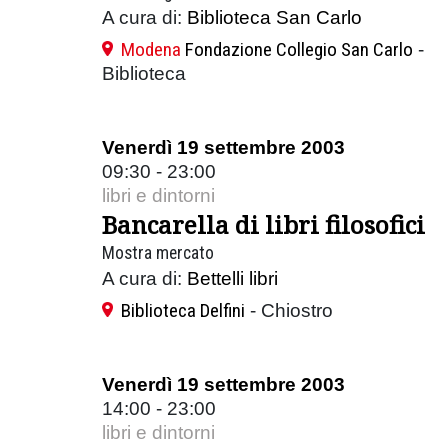
A cura di:
Biblioteca San Carlo
Modena
Fondazione Collegio San Carlo
-
Biblioteca
Venerdì 19 settembre 2003
09:30 - 23:00
libri e dintorni
Bancarella di libri filosofici
Mostra mercato
A cura di:
Bettelli libri
Biblioteca Delfini
- Chiostro
Venerdì 19 settembre 2003
14:00 - 23:00
libri e dintorni