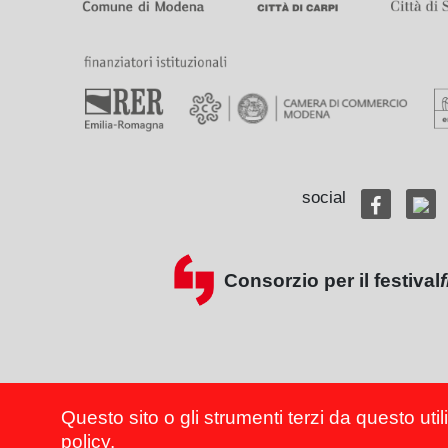
social
Consorzio per il festival
Questo sito o gli strumenti terzi da questo util
policy
.