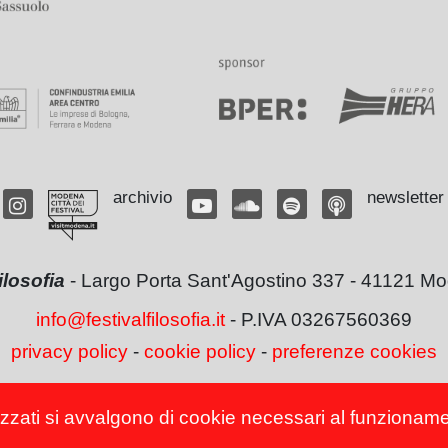
archivio
newsletter
filosofia
-
Largo Porta Sant'Agostino 337 - 41121 Mod
info@festivalfilosofia.it
- P.IVA 03267560369
privacy policy
-
cookie policy
-
preferenze cookies
izzati si avvalgono di cookie necessari al funzionamento