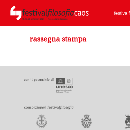
festival
rassegna stampa