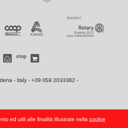
shop
ena - Italy - +39 059 2033382 -
 ed utili alle finalità illustrate nella
cookie