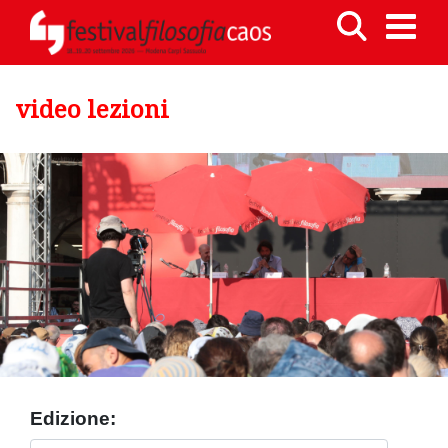
video lezioni
Edizione: