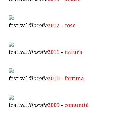
festival
filosofia
2012
-
cose
festival
filosofia
2011
-
natura
festival
filosofia
2010
-
fortuna
festival
filosofia
2009
-
comunità