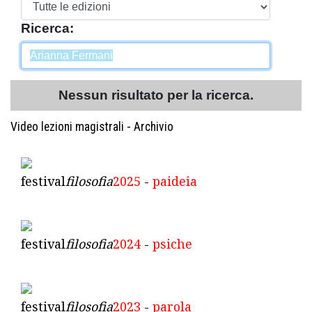
Ricerca:
Nessun risultato per la ricerca.
Video lezioni magistrali - Archivio
festival
filosofia
2025
-
paideia
festival
filosofia
2024
-
psiche
festival
filosofia
2023
-
parola