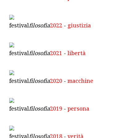
festival
filosofia
2022
-
giustizia
festival
filosofia
2021
-
libertà
festival
filosofia
2020
-
macchine
festival
filosofia
2019
-
persona
festival
filosofia
2018
-
verità