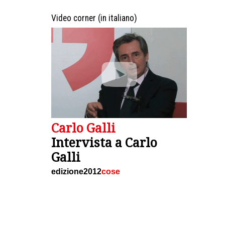
Video corner (in italiano)
Carlo Galli
Intervista a Carlo
Galli
edizione2012
cose