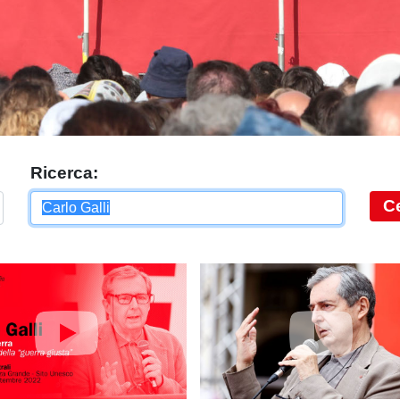
Ricerca:
C