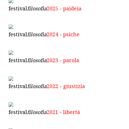
festival
filosofia
2025
-
paideia
festival
filosofia
2024
-
psiche
festival
filosofia
2023
-
parola
festival
filosofia
2022
-
giustizia
festival
filosofia
2021
-
libertà