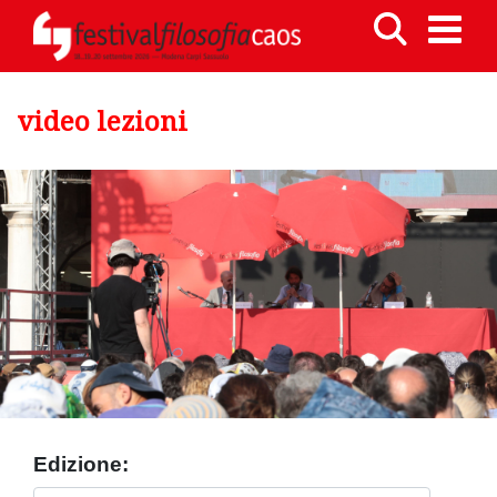
video lezioni
Edizione: