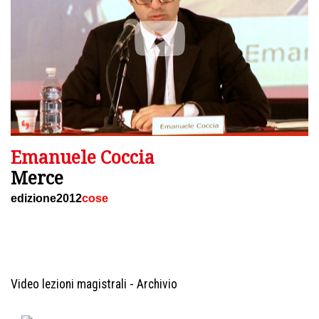
Emanuele Coccia
Merce
edizione2012
cose
Video lezioni magistrali - Archivio