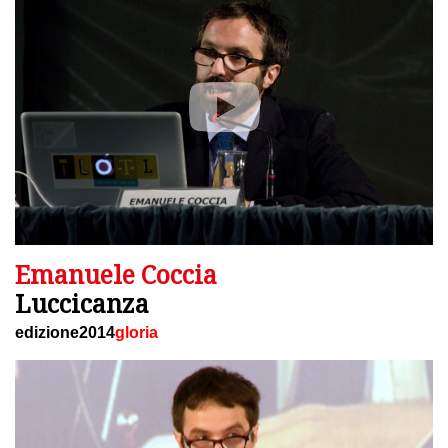
Emanuele Coccia
Luccicanza
edizione2014
gloria