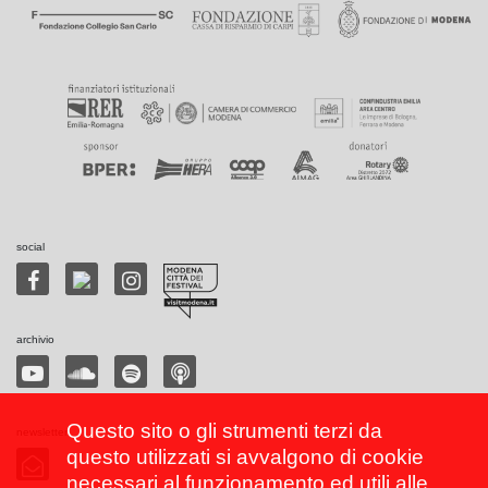
social
archivio
Questo sito o gli strumenti terzi da
newsletter
questo utilizzati si avvalgono di cookie
necessari al funzionamento ed utili alle