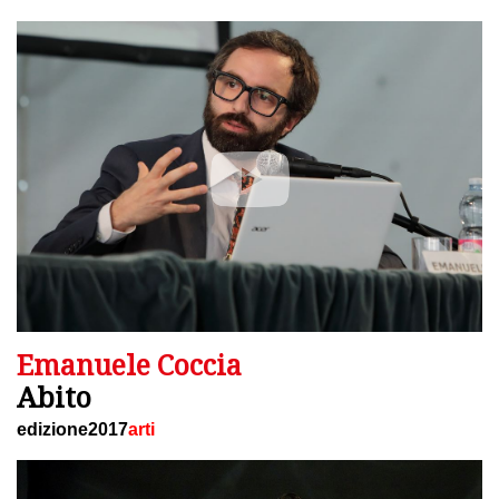
Emanuele Coccia
Abito
edizione2017
arti