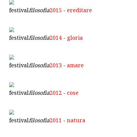
festival
filosofia
2015
-
ereditare
festival
filosofia
2014
-
gloria
festival
filosofia
2013
-
amare
festival
filosofia
2012
-
cose
festival
filosofia
2011
-
natura