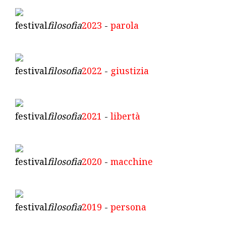
festival
filosofia
2023
-
parola
festival
filosofia
2022
-
giustizia
festival
filosofia
2021
-
libertà
festival
filosofia
2020
-
macchine
festival
filosofia
2019
-
persona