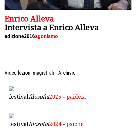
Enrico Alleva
Intervista a Enrico Alleva
edizione2016
agonismo
Video lezioni magistrali - Archivio
festival
filosofia
2025
-
paideia
festival
filosofia
2024
-
psiche