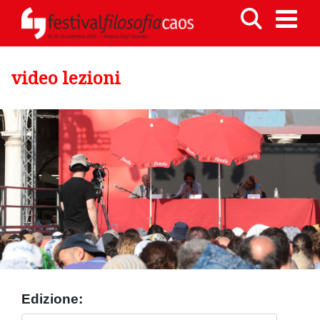
video lezioni
Edizione: