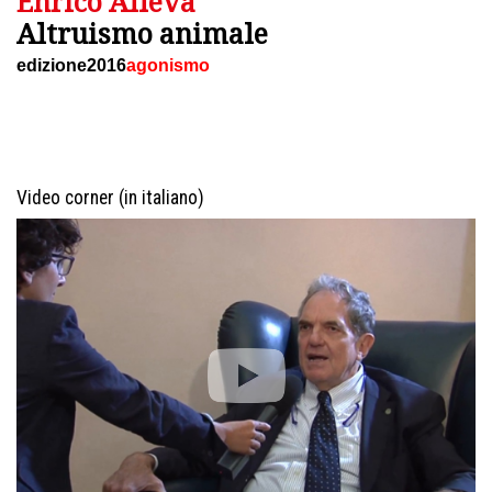
Enrico Alleva
Altruismo animale
edizione2016
agonismo
Video corner (in italiano)