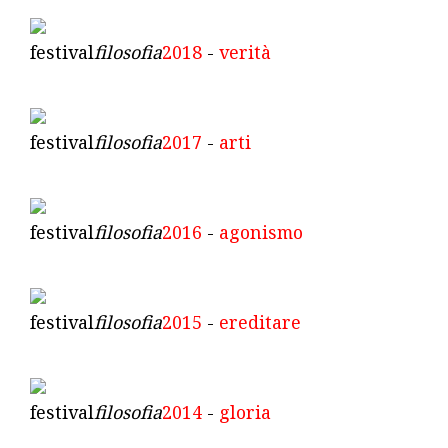
festival
filosofia
2018
-
verità
festival
filosofia
2017
-
arti
festival
filosofia
2016
-
agonismo
festival
filosofia
2015
-
ereditare
festival
filosofia
2014
-
gloria