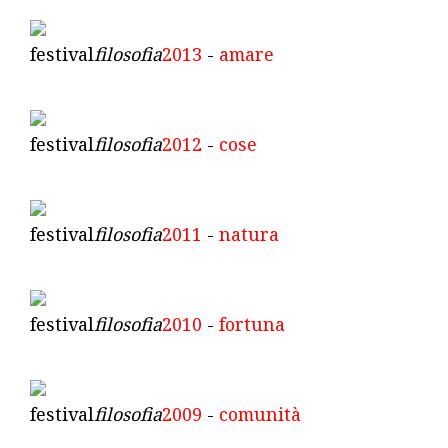
festival
filosofia
2013
-
amare
festival
filosofia
2012
-
cose
festival
filosofia
2011
-
natura
festival
filosofia
2010
-
fortuna
festival
filosofia
2009
-
comunità