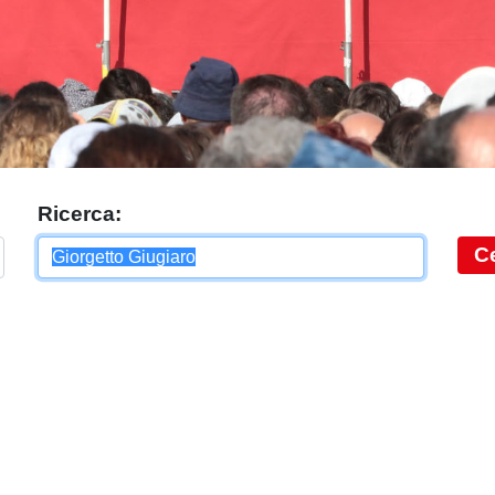
Ricerca:
C