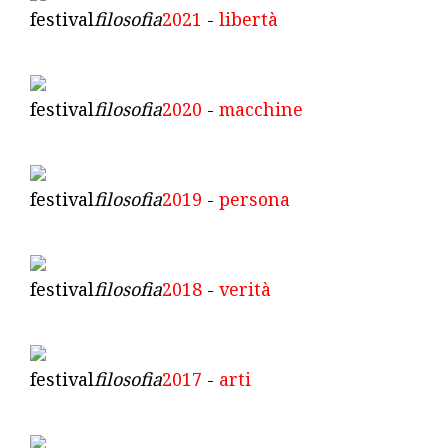
festival
filosofia
2021
-
libertà
festival
filosofia
2020
-
macchine
festival
filosofia
2019
-
persona
festival
filosofia
2018
-
verità
festival
filosofia
2017
-
arti