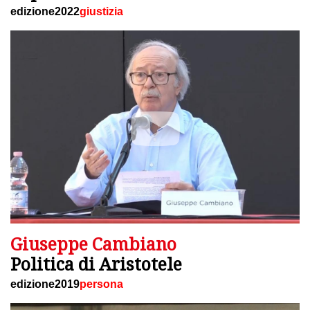
edizione2022
giustizia
Giuseppe Cambiano
Politica di Aristotele
edizione2019
persona