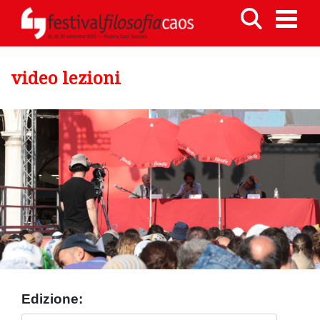
video lezioni
Edizione: