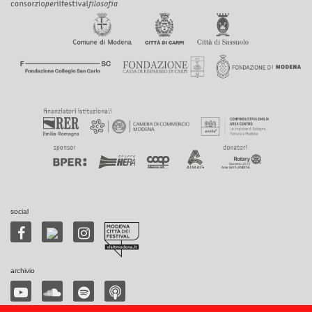
social
archivio