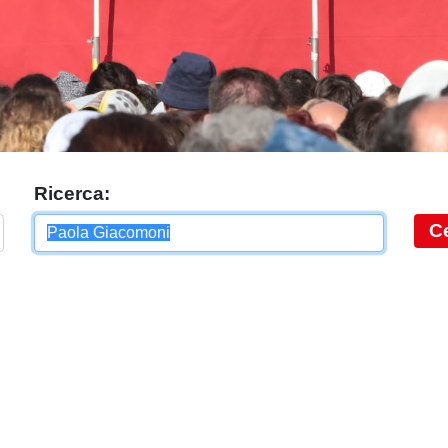
Ricerca:
C