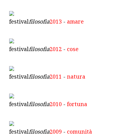
festival
filosofia
2013
-
amare
festival
filosofia
2012
-
cose
festival
filosofia
2011
-
natura
festival
filosofia
2010
-
fortuna
festival
filosofia
2009
-
comunità