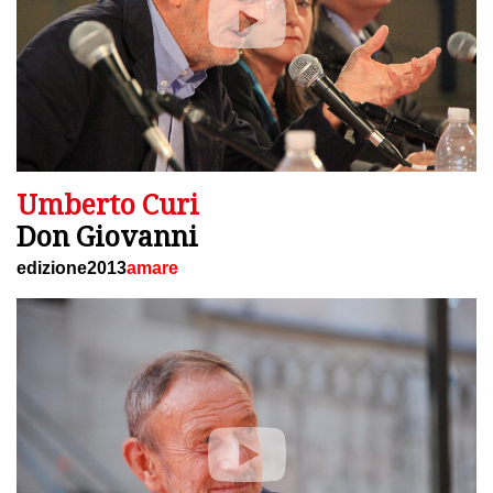
Umberto Curi
Don Giovanni
edizione2013
amare