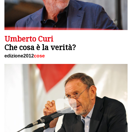
Umberto Curi
Che cosa è la verità?
edizione2012
cose