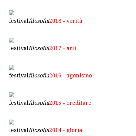
festival
filosofia
2018
-
verità
festival
filosofia
2017
-
arti
festival
filosofia
2016
-
agonismo
festival
filosofia
2015
-
ereditare
festival
filosofia
2014
-
gloria