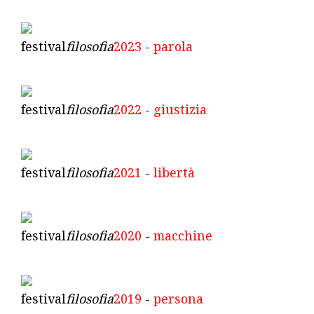
festival
filosofia
2023
-
parola
festival
filosofia
2022
-
giustizia
festival
filosofia
2021
-
libertà
festival
filosofia
2020
-
macchine
festival
filosofia
2019
-
persona