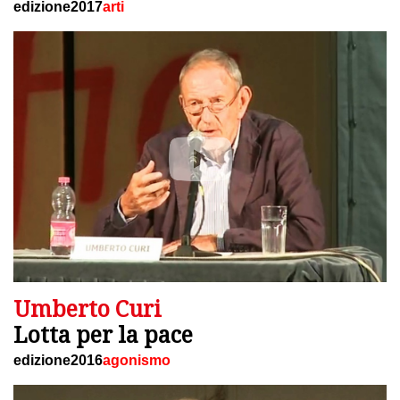
edizione2017
arti
Umberto Curi
Lotta per la pace
edizione2016
agonismo