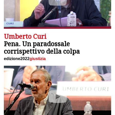
Umberto Curi
Pena. Un paradossale
corrispettivo della colpa
edizione2022
giustizia