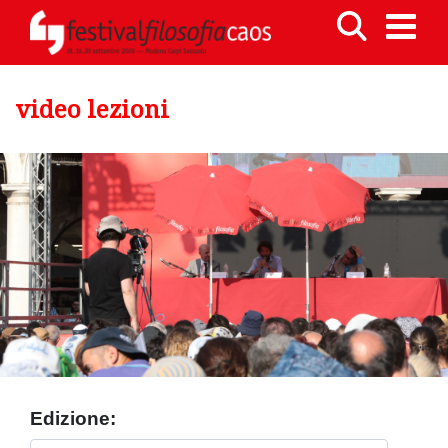
video lezioni
Edizione: