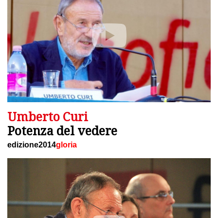
Umberto Curi
Potenza del vedere
edizione2014
gloria