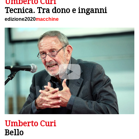
Umberto Curi
Tecnica. Tra dono e inganni
edizione2020
macchine
Umberto Curi
Bello