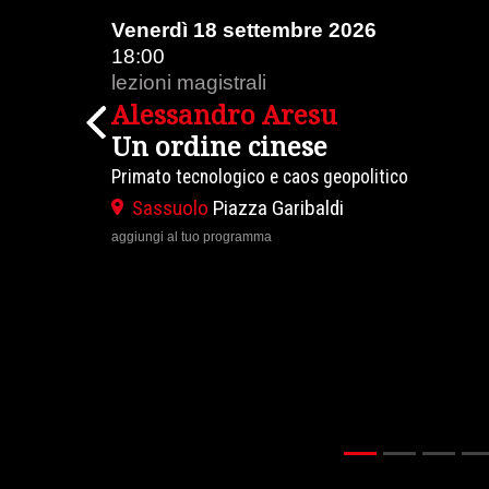
Venerdì 18 settembre 2026
18:00
lezioni magistrali
Alessandro Aresu
Previous
Un ordine cinese
Primato tecnologico e caos geopolitico
Sassuolo
Piazza Garibaldi
aggiungi al tuo programma