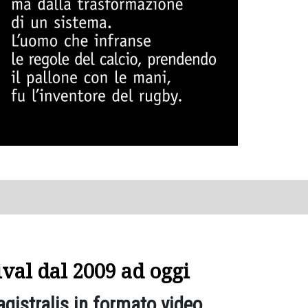
tival dal 2009 ad oggi
agistralis in formato video