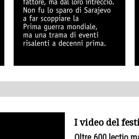
I video del fes
Oltre 600 lectio m