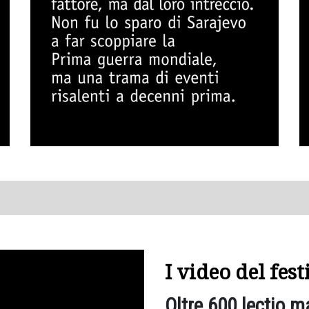
I video del fes
Oltre 600 lectio m