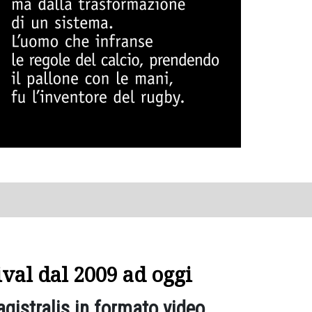
tival dal 2009 ad oggi
agistralis in formato video