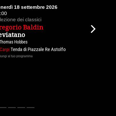
nerdì 18 settembre 2026
:00
 lezione dei classici
regorio Baldin
Next
eviatano
 Thomas Hobbes
Carpi
Tenda di Piazzale Re Astolfo
iungi al tuo programma