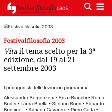
Festivalfilosofia 2003
Vita
il tema scelto per la 3ª
edizione, dal 19 al 21
settembre 2003
I protagonisti delle lezioni in programma:
Alessandro Bergonzoni • Enzo Bianchi • Remo
Bodei • Laura Boella • Stefano Boeri • Edoardo
Boncinelli • Adriana Cavarero • Piero Coda •