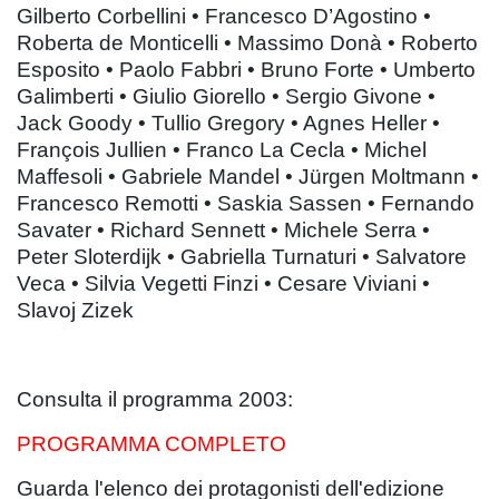
Gilberto Corbellini • Francesco D’Agostino •
Roberta de Monticelli • Massimo Donà • Roberto
Esposito • Paolo Fabbri • Bruno Forte • Umberto
Galimberti • Giulio Giorello • Sergio Givone •
Jack Goody • Tullio Gregory • Agnes Heller •
François Jullien • Franco La Cecla • Michel
Maffesoli • Gabriele Mandel • Jürgen Moltmann •
Francesco Remotti • Saskia Sassen • Fernando
Savater • Richard Sennett • Michele Serra •
Peter Sloterdijk • Gabriella Turnaturi • Salvatore
Veca • Silvia Vegetti Finzi • Cesare Viviani •
Slavoj Zizek
Consulta il programma 2003:
PROGRAMMA COMPLETO
Guarda l'elenco dei protagonisti dell'edizione