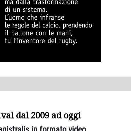
tival dal 2009 ad oggi
agistralis in formato video