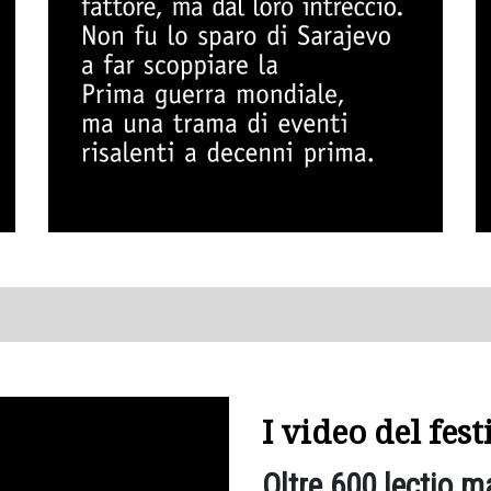
I video del fes
Oltre 600 lectio m