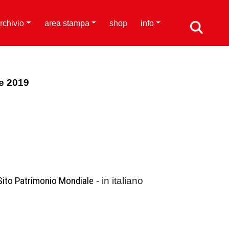
rchivio
area stampa
shop
info
e 2019
Sito Patrimonio Mondiale
- in italiano