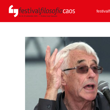
festival