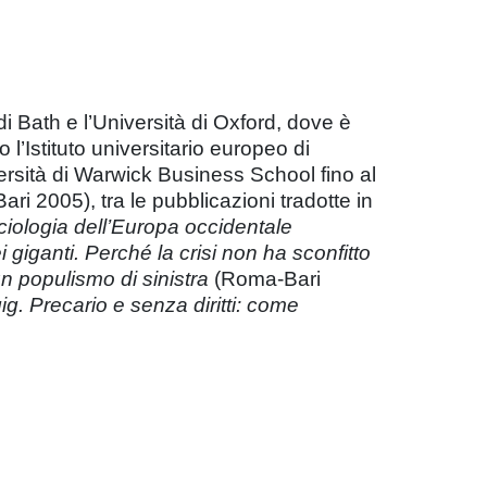
 Bath e l’Università di Oxford, dove è
l’Istituto universitario europeo di
sità di Warwick Business School fino al
ri 2005), tra le pubblicazioni tradotte in
iologia dell’Europa occidentale
ei giganti. Perché la crisi non ha sconfitto
n populismo di sinistra
(Roma-Bari
 gig. Precario e senza diritti: come