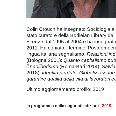
Colin Crouch ha insegnato Sociologia all
stato curatore della Bodleian Library dal 
Firenze dal 1995 al 2004 e ha insegnat
2011. Ha coniato il termine ‘Postdemocr
lingua italiana segnaliamo:
Relazioni indu
(Bologna 2001);
Quanto capitalismo può
il neoliberismo
(Roma-Bari 2014);
Salvia
2018);
Identità perdute. Globalizzazione
garantire qualità della vita ai lavoratori 
Ultimo aggiornamento profilo: 2019
In programma nelle seguenti edizioni:
2019