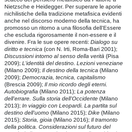
Nietzsche e Heidegger. Per superare le aporie
nichilistiche della tradizione metafisica evidenti
anche nel discorso moderno della tecnica, ha
promosso un ritorno a una filosofia dell’Essere
che escluda rigorosamente il non-essere e il
divenire. Fra le sue opere recenti:
Dialogo su
diritto e tecnica
(con N. Irti, Roma-Bari 2001);
Discussioni intorno al senso della verità
(Pisa
2009);
L’identità del destino. Lezioni veneziane
(Milano 2009);
Il destino della tecnica
(Milano
2009);
Democrazia, tecnica, capitalismo
(Brescia 2009);
Il mio ricordo degli eterni.
Autobiografia
(Milano 2011);
La potenza
dell’errare. Sulla storia dell’Occidente
(Milano
2013);
In viaggio con Leopardi. La partita sul
destino dell’uomo
(Milano 2015);
Dike
(Milano
2015);
Storia, gioia
(Milano 2016);
Il tramonto
della politica. Considerazioni sul futuro del