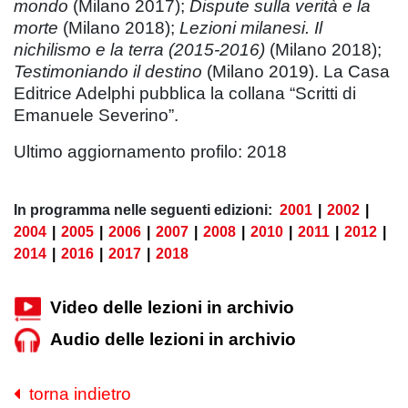
mondo
(Milano 2017);
Dispute sulla verità e la
morte
(Milano 2018);
Lezioni milanesi. Il
nichilismo e la terra (2015-2016)
(Milano 2018);
Testimoniando il destino
(Milano 2019). La Casa
Editrice Adelphi pubblica la collana “Scritti di
Emanuele Severino”.
Ultimo aggiornamento profilo: 2018
In programma nelle seguenti edizioni:
2001
|
2002
|
2004
|
2005
|
2006
|
2007
|
2008
|
2010
|
2011
|
2012
|
2014
|
2016
|
2017
|
2018
Video delle lezioni in archivio
Audio delle lezioni in archivio
torna indietro