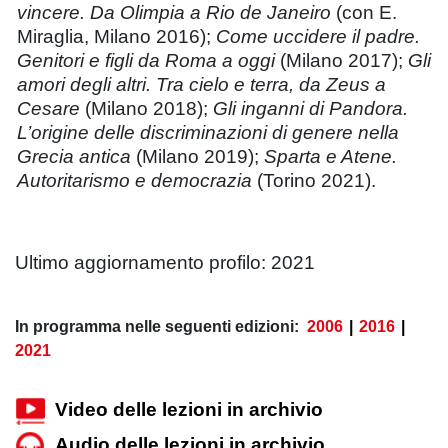
vincere. Da Olimpia a Rio de Janeiro
(con E.
Miraglia, Milano 2016);
Come uccidere il padre.
Genitori e figli da Roma a oggi
(Milano 2017);
Gli
amori degli altri. Tra cielo e terra, da Zeus a
Cesare
(Milano 2018);
Gli inganni di Pandora.
L’origine delle discriminazioni di genere nella
Grecia antica
(Milano 2019);
Sparta e Atene.
Autoritarismo e democrazia
(Torino 2021).
Ultimo aggiornamento profilo: 2021
In programma nelle seguenti edizioni:
2006
|
2016
|
2021
Video delle lezioni in archivio
Audio delle lezioni in archivio