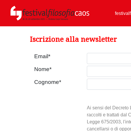
festival
Iscrizione alla newsletter
Email
*
Nome
*
Cognome
*
Ai sensi del Decreto 
raccolti e trattati dal
Legge 675/2003, l'inte
cancellarsi o di oppors