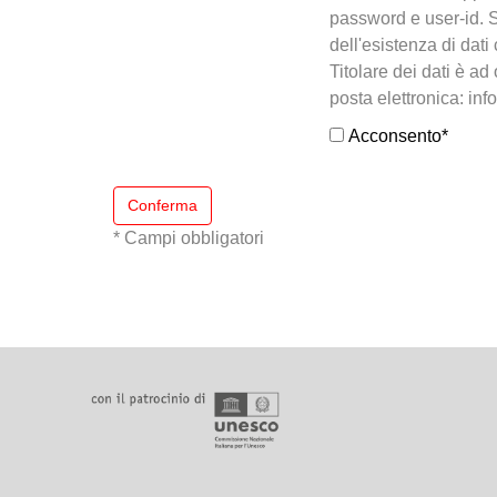
password e user-id. S
dell'esistenza di dati 
Titolare dei dati è ad
posta elettronica: info
Acconsento
*
Conferma
* Campi obbligatori