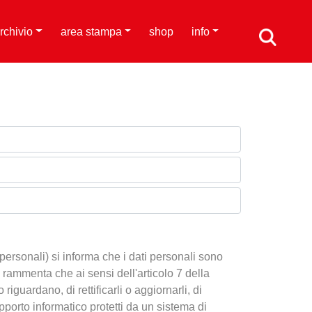
rchivio
area stampa
shop
info
personali) si informa che i dati personali sono
 Si rammenta che ai sensi dell'articolo 7 della
iguardano, di rettificarli o aggiornarli, di
supporto informatico protetti da un sistema di