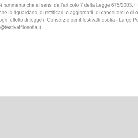
i rammenta che ai sensi dell'articolo 7 della Legge 675/2003, l'
che lo riguardano, di rettificarli o aggiornarli, di cancellarsi o di 
 ogni effetto di legge il Consorzio per il festivalfilosofia - Lar
@festivalfilosofia.it