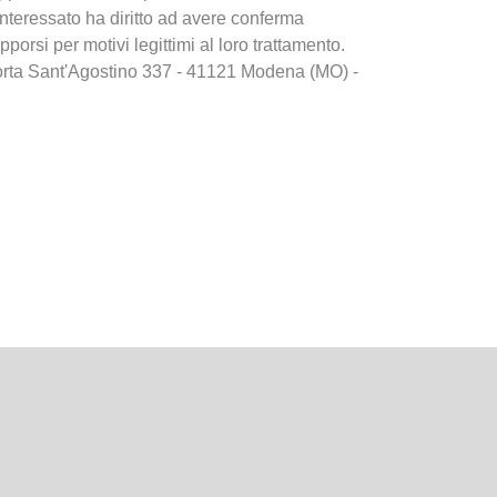
interessato ha diritto ad avere conferma
opporsi per motivi legittimi al loro trattamento.
go Porta Sant'Agostino 337 - 41121 Modena (MO) -