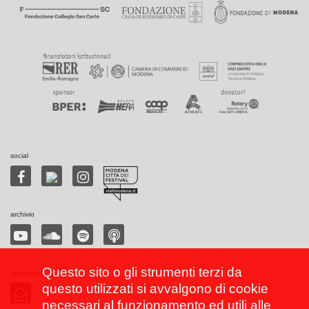
social
archivio
Questo sito o gli strumenti terzi da
newsletter
questo utilizzati si avvalgono di cookie
necessari al funzionamento ed utili alle