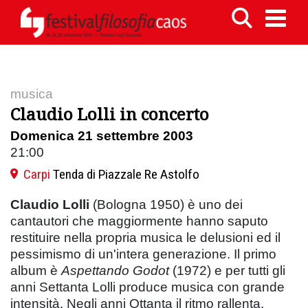
musica
Claudio Lolli in concerto
Domenica 21 settembre 2003
21:00
Carpi
Tenda di Piazzale Re Astolfo
Claudio Lolli
(Bologna 1950) è uno dei
cantautori che maggiormente hanno saputo
restituire nella propria musica le delusioni ed il
pessimismo di un'intera generazione. Il primo
album è
Aspettando Godot
(1972) e per tutti gli
anni Settanta Lolli produce musica con grande
intensità. Negli anni Ottanta il ritmo rallenta,