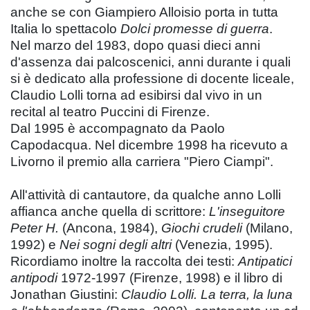
anche se con Giampiero Alloisio porta in tutta
Italia lo spettacolo
Dolci promesse di guerra
.
Nel marzo del 1983, dopo quasi dieci anni
d'assenza dai palcoscenici, anni durante i quali
si è dedicato alla professione di docente liceale,
Claudio Lolli torna ad esibirsi dal vivo in un
recital al teatro Puccini di Firenze.
Dal 1995 è accompagnato da Paolo
Capodacqua. Nel dicembre 1998 ha ricevuto a
Livorno il premio alla carriera "Piero Ciampi".
All'attività di cantautore, da qualche anno Lolli
affianca anche quella di scrittore:
L'inseguitore
Peter H.
(Ancona, 1984),
Giochi crudeli
(Milano,
1992) e
Nei sogni degli altri
(Venezia, 1995).
Ricordiamo inoltre la raccolta dei testi:
Antipatici
antipodi
1972-1997 (Firenze, 1998) e il libro di
Jonathan Giustini:
Claudio Lolli. La terra, la luna