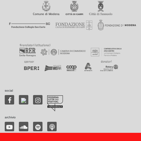
social
archivio