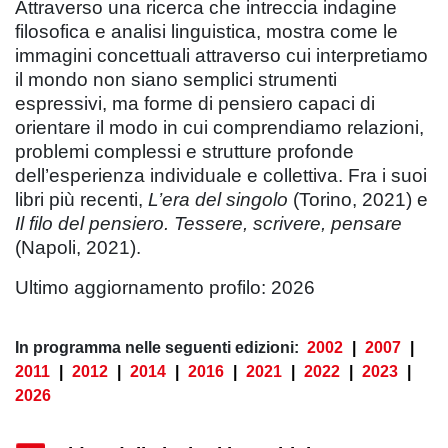
Attraverso una ricerca che intreccia indagine
filosofica e analisi linguistica, mostra come le
immagini concettuali attraverso cui interpretiamo
il mondo non siano semplici strumenti
espressivi, ma forme di pensiero capaci di
orientare il modo in cui comprendiamo relazioni,
problemi complessi e strutture profonde
dell’esperienza individuale e collettiva. Fra i suoi
libri più recenti,
L’era del singolo
(Torino, 2021) e
Il filo del pensiero. Tessere, scrivere, pensare
(Napoli, 2021).
Ultimo aggiornamento profilo: 2026
In programma nelle seguenti edizioni:
2002
|
2007
|
2011
|
2012
|
2014
|
2016
|
2021
|
2022
|
2023
|
2026