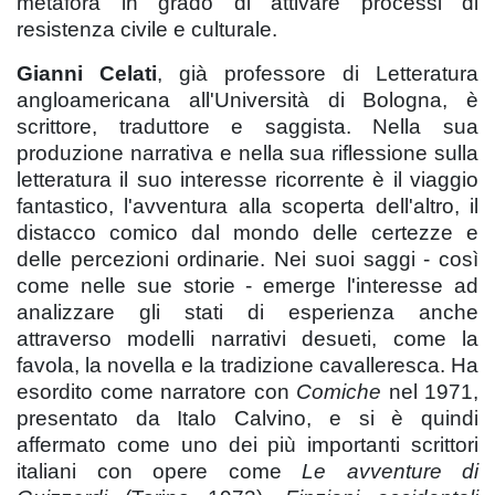
metafora in grado di attivare processi di
resistenza civile e culturale.
Gianni Celati
, già professore di Letteratura
angloamericana all'Università di Bologna, è
scrittore, traduttore e saggista. Nella sua
produzione narrativa e nella sua riflessione sulla
letteratura il suo interesse ricorrente è il viaggio
fantastico, l'avventura alla scoperta dell'altro, il
distacco comico dal mondo delle certezze e
delle percezioni ordinarie. Nei suoi saggi - così
come nelle sue storie - emerge l'interesse ad
analizzare gli stati di esperienza anche
attraverso modelli narrativi desueti, come la
favola, la novella e la tradizione cavalleresca. Ha
esordito come narratore con
Comiche
nel 1971,
presentato da Italo Calvino, e si è quindi
affermato come uno dei più importanti scrittori
italiani con opere come
Le avventure di