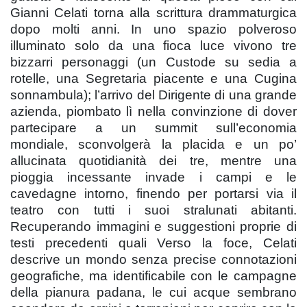
Gianni Celati torna alla scrittura drammaturgica
dopo molti anni. In uno spazio polveroso
illuminato solo da una fioca luce vivono tre
bizzarri personaggi (un Custode su sedia a
rotelle, una Segretaria piacente e una Cugina
sonnambula); l’arrivo del Dirigente di una grande
azienda, piombato lì nella convinzione di dover
partecipare a un summit sull’economia
mondiale, sconvolgerà la placida e un po’
allucinata quotidianità dei tre, mentre una
pioggia incessante invade i campi e le
cavedagne intorno, finendo per portarsi via il
teatro con tutti i suoi stralunati abitanti.
Recuperando immagini e suggestioni proprie di
testi precedenti quali Verso la foce, Celati
descrive un mondo senza precise connotazioni
geografiche, ma identificabile con le campagne
della pianura padana, le cui acque sembrano