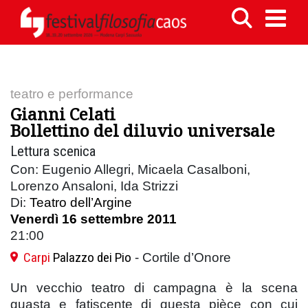
teatro e performance
Gianni Celati
Bollettino del diluvio universale
Lettura scenica
Con: Eugenio Allegri, Micaela Casalboni,
Lorenzo Ansaloni, Ida Strizzi
Di:
Teatro dell’Argine
Venerdì 16 settembre 2011
21:00
Carpi
Palazzo dei Pio
- Cortile d’Onore
Un vecchio teatro di campagna è la scena
guasta e fatiscente di questa pièce con cui