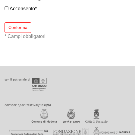
Acconsento
*
Conferma
* Campi obbligatori