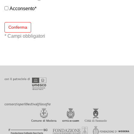
Acconsento
*
Conferma
* Campi obbligatori