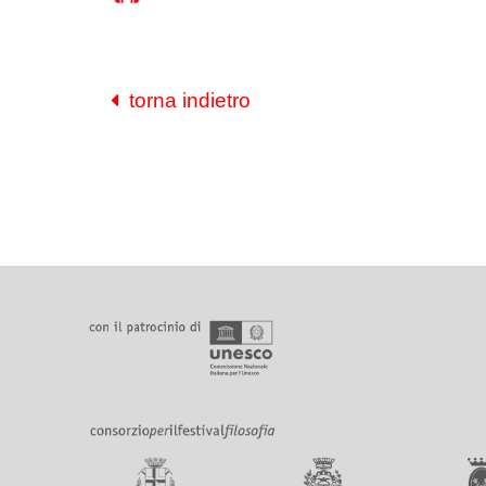
torna indietro