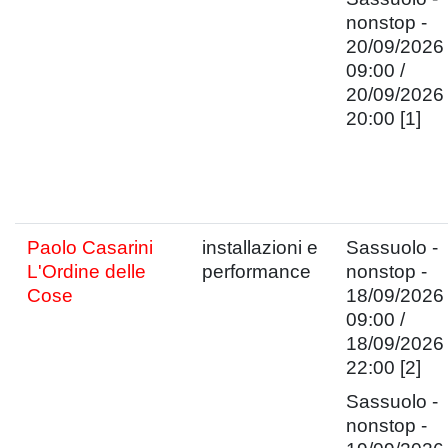
nonstop -
20/09/2026
09:00 /
20/09/2026
20:00 [1]
Paolo Casarini
installazioni e
Sassuolo -
L'Ordine delle
performance
nonstop -
Cose
18/09/2026
09:00 /
18/09/2026
22:00 [2]
Sassuolo -
nonstop -