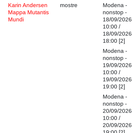
Karin Andersen
mostre
Modena -
Mappa Mutantis
nonstop -
Mundi
18/09/2026
10:00 /
18/09/2026
18:00 [2]
Modena -
nonstop -
19/09/2026
10:00 /
19/09/2026
19:00 [2]
Modena -
nonstop -
20/09/2026
10:00 /
20/09/2026
19:00 [2]