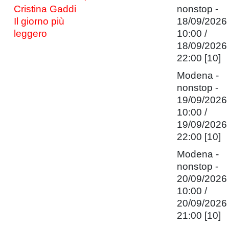
Cristina Gaddi
nonstop -
Il giorno più
18/09/2026
leggero
10:00 /
18/09/2026
22:00 [10]
Modena -
nonstop -
19/09/2026
10:00 /
19/09/2026
22:00 [10]
Modena -
nonstop -
20/09/2026
10:00 /
20/09/2026
21:00 [10]