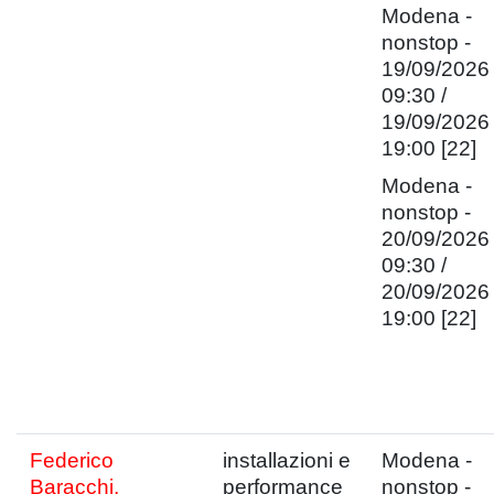
Modena -
nonstop -
19/09/2026
09:30 /
19/09/2026
19:00 [22]
Modena -
nonstop -
20/09/2026
09:30 /
20/09/2026
19:00 [22]
Federico
installazioni e
Modena -
Baracchi,
performance
nonstop -