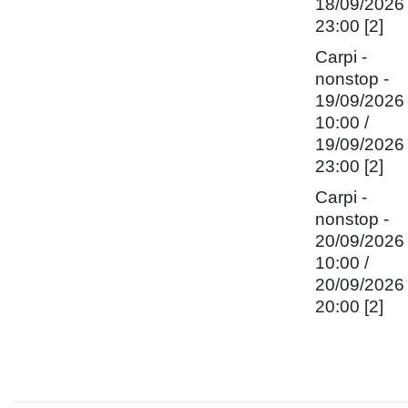
18/09/2026
23:00 [2]
Carpi -
nonstop -
19/09/2026
10:00 /
19/09/2026
23:00 [2]
Carpi -
nonstop -
20/09/2026
10:00 /
20/09/2026
20:00 [2]