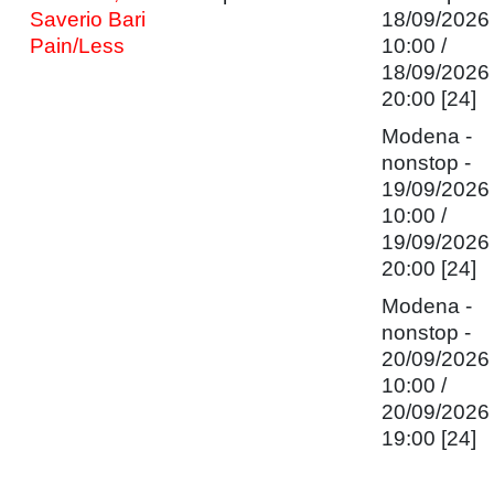
Saverio Bari
18/09/2026
Pain/Less
10:00 /
18/09/2026
20:00 [24]
Modena -
nonstop -
19/09/2026
10:00 /
19/09/2026
20:00 [24]
Modena -
nonstop -
20/09/2026
10:00 /
20/09/2026
19:00 [24]