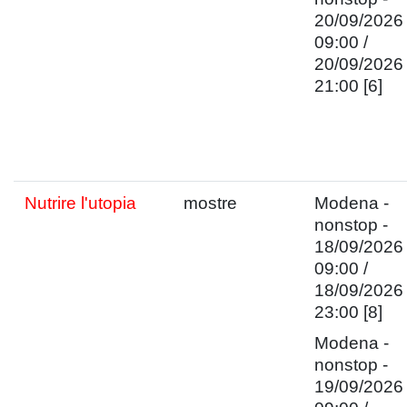
20/09/2026
09:00 /
20/09/2026
21:00 [6]
Nutrire l'utopia
mostre
Modena -
nonstop -
18/09/2026
09:00 /
18/09/2026
23:00 [8]
Modena -
nonstop -
19/09/2026