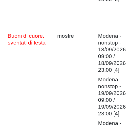
Buoni di cuore,
mostre
Modena -
sventati di testa
nonstop -
18/09/2026
09:00 /
18/09/2026
23:00 [4]
Modena -
nonstop -
19/09/2026
09:00 /
19/09/2026
23:00 [4]
Modena -