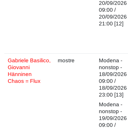
20/09/2026
09:00 /
20/09/2026
21:00 [12]
Gabriele Basilico,
mostre
Modena -
Giovanni
nonstop -
Hänninen
18/09/2026
Chaos = Flux
09:00 /
18/09/2026
23:00 [13]
Modena -
nonstop -
19/09/2026
09:00 /