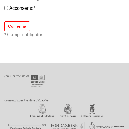
Acconsento
*
Conferma
* Campi obbligatori