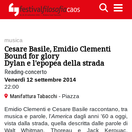
musica
Cesare Basile, Emidio Clementi
Bound for glory
Dylan e l'epopea della strada
Reading-concerto
Venerdì 12 settembre 2014
22:00
Manifattura Tabacchi
- Piazza
Emidio Clementi e Cesare Basile raccontano, tra
musica e parole, l’
America
dagli anni ’60 a oggi,
vista dalla strada, quella descritta dalle parole di
Walt Whitman, Thoreau e Jack Kerouac,