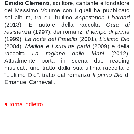
Emidio Clementi
, scrittore, cantante e fondatore
dei Massimo Volume con i quali ha pubblicato
sei album, tra cui l’ultimo
Aspettando i barbari
(2013). È autore della raccolta
Gara di
resistenza
(1997), dei romanzi
Il tempo di prima
(1999),
La notte del Pratello
(2001),
L’ultimo Dio
(2004),
Matilde e i suoi tre padri
(2009) e della
raccolta
La ragione delle Mani
(2012).
Attualmente porta in scena due reading
musicati, uno tratto dalla sua ultima raccolta e
“L’ultimo Dio”, tratto dal romanzo
Il primo Dio
di
Emanuel Carnevali.
torna indietro