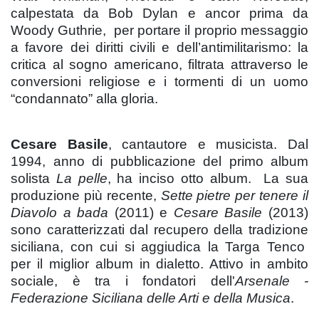
calpestata da Bob Dylan e ancor prima da
Woody Guthrie, per portare il proprio messaggio
a favore dei diritti civili e dell’antimilitarismo: la
critica al sogno americano, filtrata attraverso le
conversioni religiose e i tormenti di un uomo
“condannato” alla gloria.
Cesare Basile
, cantautore e musicista. Dal
1994, anno di pubblicazione del primo album
solista
La pelle
, ha inciso otto album. La sua
produzione più recente,
Sette pietre per tenere il
Diavolo a bada
(2011) e
Cesare Basile
(2013)
sono caratterizzati dal recupero della tradizione
siciliana, con cui si aggiudica la Targa Tenco
per il miglior album in dialetto. Attivo in ambito
sociale, è tra i fondatori dell'
Arsenale -
Federazione Siciliana delle Arti e della Musica
.