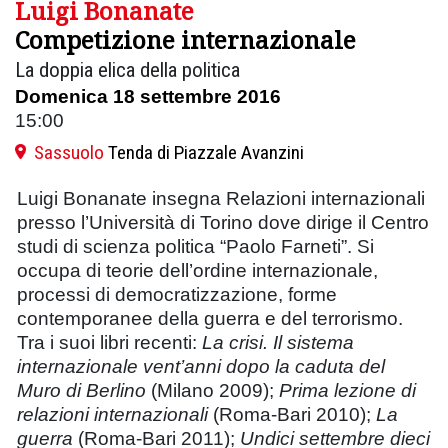
Luigi Bonanate
Competizione internazionale
La doppia elica della politica
Domenica 18 settembre 2016
15:00
Sassuolo
Tenda di Piazzale Avanzini
Luigi Bonanate insegna Relazioni internazionali
presso l’Università di Torino dove dirige il Centro
studi di scienza politica “Paolo Farneti”. Si
occupa di teorie dell’ordine internazionale,
processi di democratizzazione, forme
contemporanee della guerra e del terrorismo.
Tra i suoi libri recenti:
La crisi. Il sistema
internazionale vent’anni dopo la caduta del
Muro di Berlino
(Milano 2009);
Prima lezione di
relazioni internazionali
(Roma-Bari 2010);
La
guerra
(Roma-Bari 2011);
Undici settembre dieci