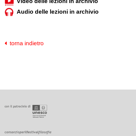
Video delle lezioni in archivio
Audio delle lezioni in archivio
torna indietro