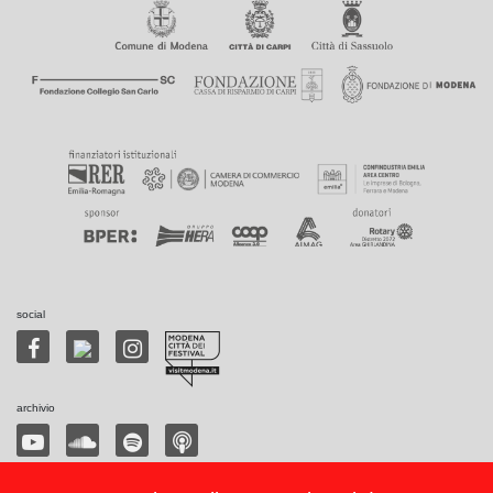
social
archivio