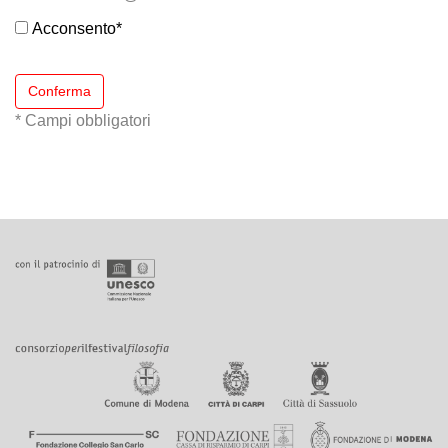
Acconsento
*
Conferma
* Campi obbligatori