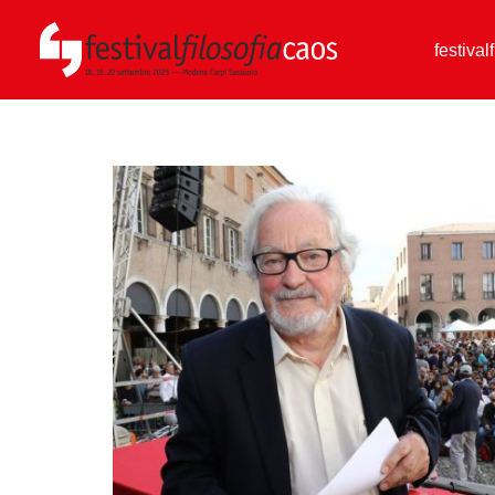
festival