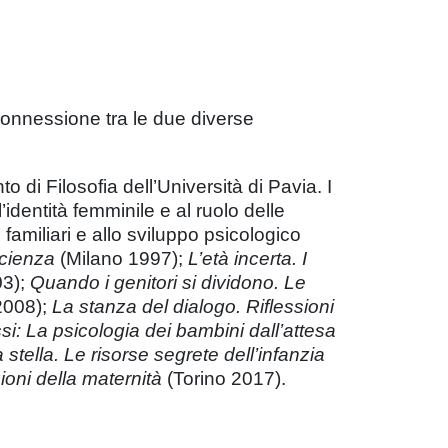
 connessione tra le due diverse
 di Filosofia dell’Università di Pavia. I
l’identità femminile e al ruolo delle
 familiari e allo sviluppo psicologico
scienza
(Milano 1997);
L’età incerta. I
03);
Quando i genitori si dividono. Le
2008);
La stanza del dialogo. Riflessioni
ssi: La psicologia dei bambini dall’attesa
tella. Le risorse segrete dell’infanzia
ioni della maternità
(Torino 2017).