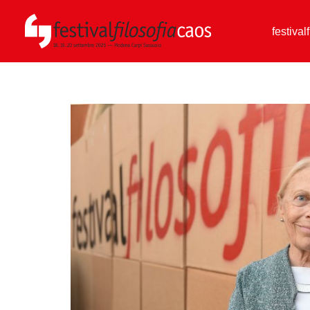
festival