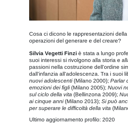
Cosa ci dicono le rappresentazioni della
operazioni del generare e del creare?
Silvia Vegetti Finzi
è stata a lungo profe
suoi interessi si rivolgono alla storia e al
passioni nella costruzione dell’ordine simb
dall’infanzia all’adolescenza. Tra i suoi li
nuovi adolescenti
(Milano 2000);
Parlar 
emozioni dei figli
(Milano 2005);
Nuovi no
sul ciclo della vita
(Bellinzona 2009);
Nuo
ai cinque anni
(Milano 2013);
Si può anc
per superare le difficoltà della vita
(Milan
Ultimo aggiornamento profilo: 2020