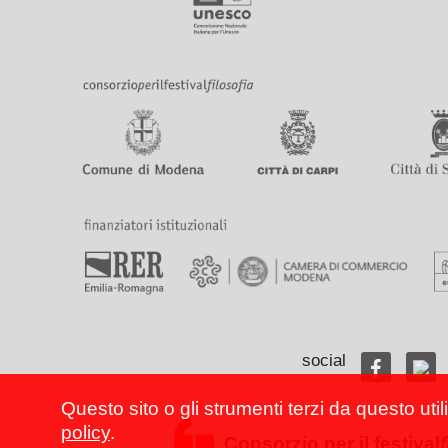
social
Questo sito o gli strumenti terzi da questo util
policy
.
Consorzio per il festival