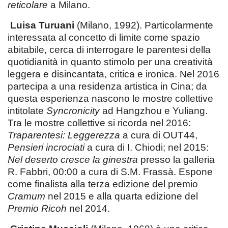
reticolare
a Milano.
Luisa Turuani
(Milano, 1992). Particolarmente
interessata al concetto di limite come spazio
abitabile, cerca di interrogare le parentesi della
quotidianità in quanto stimolo per una creatività
leggera e disincantata, critica e ironica. Nel 2016
partecipa a una residenza artistica in Cina; da
questa esperienza nascono le mostre collettive
intitolate
Syncronicity
ad Hangzhou e Yuliang.
Tra le mostre collettive si ricorda nel 2016:
Traparentesi: Leggerezza
a cura di OUT44,
Pensieri incrociati
a cura di I. Chiodi; nel 2015:
Nel deserto cresce la ginestra
presso la galleria
R. Fabbri, 00:00 a cura di S.M. Frassà. Espone
come finalista alla terza edizione del premio
Cramum
nel 2015 e alla quarta edizione del
Premio Ricoh
nel 2014.