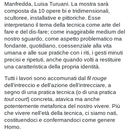
Manfredda, Luisa Turuani. La mostra sarà
composta da 10 opere bi e tridimensionali,
scultoree, installative e pittoriche. Esse
interpretano il tema della tecnica come arte del
fare e del dis-fare; come inaggirabile medium del
nostro sguardo, come aspetto problematico ma
fondante, quotidiano, coessenziale alla vita
umana e alle sue pratiche con i riti, i gesti minuti
precisi e ripetuti, anche quando volti a restituire
una caratteristica della propria identità.
Tutti i lavori sono accomunati dal
fil rouge
dell’intreccio e dell’azione dell’intrecciare, a
segno di una pratica tecnica (o di una pratica
tout court
) concreta, atavica ma anche
potentemente metaforica del nostro vivere. Più
che vivere nell’età della tecnica, ci siamo nati,
costituendoci e confermandoci come genere
Homo.