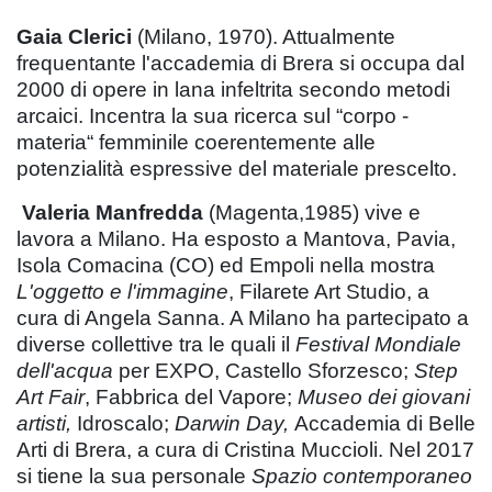
Gaia Clerici
(Milano, 1970). Attualmente
frequentante l'accademia di Brera si occupa dal
2000 di opere in lana infeltrita secondo metodi
arcaici. Incentra la sua ricerca sul “corpo -
materia“ femminile coerentemente alle
potenzialità espressive del materiale prescelto.
Valeria Manfredda
(Magenta,1985) vive e
lavora a Milano. Ha esposto a Mantova, Pavia,
Isola Comacina (CO) ed Empoli nella mostra
L'oggetto e l'immagine
, Filarete Art Studio, a
cura di Angela Sanna. A Milano ha partecipato a
diverse collettive tra le quali il
Festival Mondiale
dell'acqua
per EXPO, Castello Sforzesco;
Step
Art Fair
, Fabbrica del Vapore;
Museo dei giovani
artisti,
Idroscalo;
Darwin Day,
Accademia di Belle
Arti di Brera, a cura di Cristina Muccioli. Nel 2017
si tiene la sua personale
Spazio contemporaneo