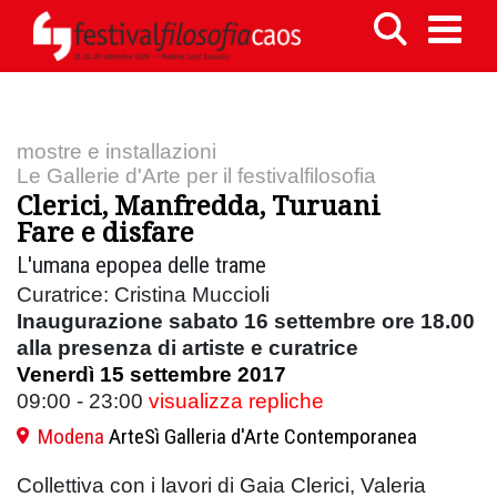
mostre e installazioni
Le Gallerie d'Arte per il festivalfilosofia
Clerici, Manfredda, Turuani
Fare e disfare
L'umana epopea delle trame
Curatrice: Cristina Muccioli
Inaugurazione sabato 16 settembre ore 18.00
alla presenza di artiste e curatrice
Venerdì 15 settembre 2017
09:00 - 23:00
visualizza repliche
Modena
ArteSì Galleria d'Arte Contemporanea
Collettiva con i lavori di Gaia Clerici, Valeria