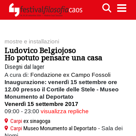
mostre e installazioni
Ludovico Belgiojoso
Ho potuto pensare una casa
Disegni dal lager
A cura di:
Fondazione ex Campo Fossoli
Inaugurazione: venerdì 15 settembre ore
12.00 presso il Cortile delle Stele - Museo
Monumento al Deportato
Venerdì 15 settembre 2017
09:00 - 23:00
visualizza repliche
Carpi
ex sinagoga
Carpi
Museo Monumento al Deportato
- Sala dei
Nomi