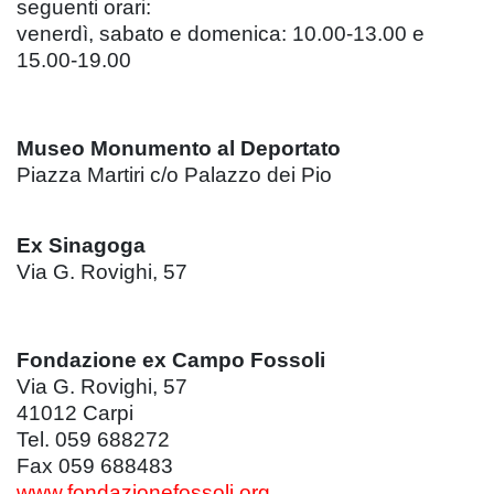
seguenti orari:
venerdì, sabato e domenica: 10.00-13.00 e
15.00-19.00
Museo Monumento al Deportato
Piazza Martiri c/o Palazzo dei Pio
Ex Sinagoga
Via G. Rovighi, 57
Fondazione ex Campo Fossoli
Via G. Rovighi, 57
41012 Carpi
Tel. 059 688272
Fax 059 688483
www.fondazionefossoli.org