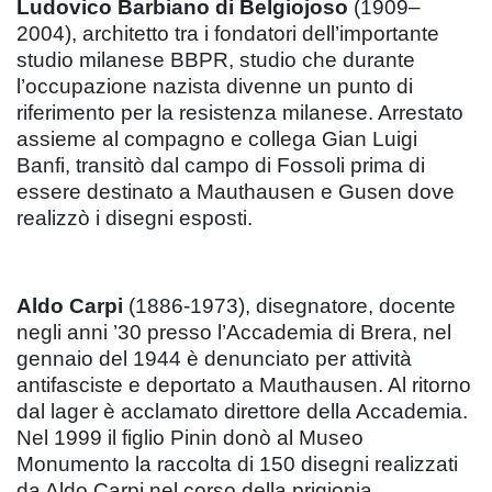
Ludovico Barbiano di Belgiojoso
(1909–
2004), architetto tra i fondatori dell’importante
studio milanese BBPR, studio che durante
l’occupazione nazista divenne un punto di
riferimento per la resistenza milanese. Arrestato
assieme al compagno e collega Gian Luigi
Banfi, transitò dal campo di Fossoli prima di
essere destinato a Mauthausen e Gusen dove
realizzò i disegni esposti.
Aldo Carpi
(1886-1973), disegnatore, docente
negli anni ’30 presso l’Accademia di Brera, nel
gennaio del 1944 è denunciato per attività
antifasciste e deportato a Mauthausen. Al ritorno
dal lager è acclamato direttore della Accademia.
Nel 1999 il figlio Pinin donò al Museo
Monumento la raccolta di 150 disegni realizzati
da Aldo Carpi nel corso della prigionia.