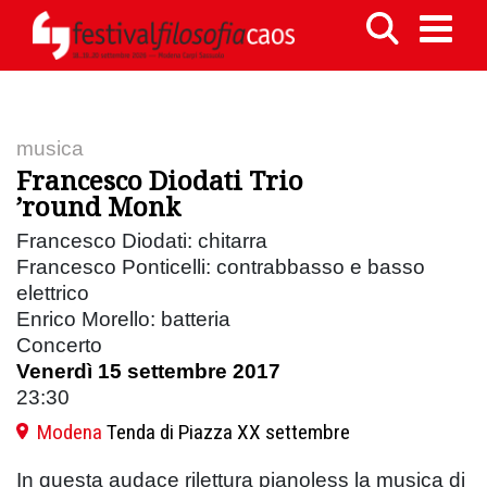
musica
Francesco Diodati Trio
’round Monk
Francesco Diodati: chitarra
Francesco Ponticelli: contrabbasso e basso
elettrico
Enrico Morello: batteria
Concerto
Venerdì 15 settembre 2017
23:30
Modena
Tenda di Piazza XX settembre
In questa audace rilettura pianoless la musica di