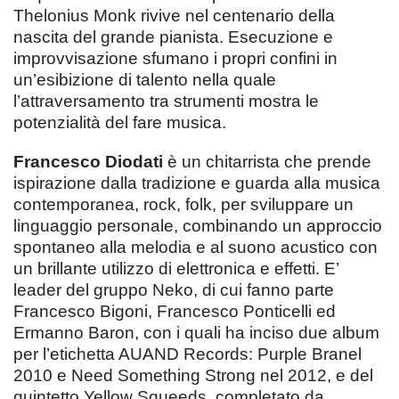
Thelonius Monk rivive nel centenario della
nascita del grande pianista. Esecuzione e
improvvisazione sfumano i propri confini in
un’esibizione di talento nella quale
l’attraversamento tra strumenti mostra le
potenzialità del fare musica.
Francesco Diodati
è un chitarrista che prende
ispirazione dalla tradizione e guarda alla musica
contemporanea, rock, folk, per sviluppare un
linguaggio personale, combinando un approccio
spontaneo alla melodia e al suono acustico con
un brillante utilizzo di elettronica e effetti. E’
leader del gruppo Neko, di cui fanno parte
Francesco Bigoni, Francesco Ponticelli ed
Ermanno Baron, con i quali ha inciso due album
per l’etichetta AUAND Records: Purple Branel
2010 e Need Something Strong nel 2012, e del
quintetto Yellow Squeeds, completato da