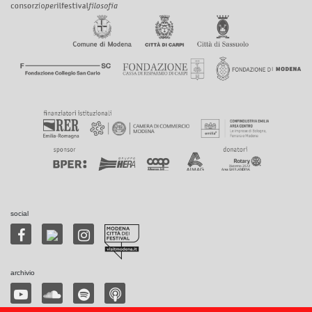
social
archivio