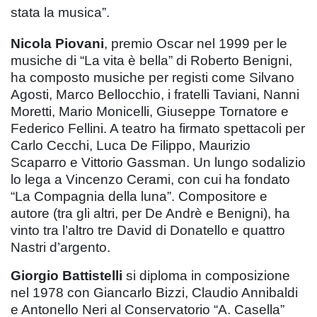
stata la musica”.
Nicola Piovani
, premio Oscar nel 1999 per le
musiche di “La vita è bella” di Roberto Benigni,
ha composto musiche per registi come Silvano
Agosti, Marco Bellocchio, i fratelli Taviani, Nanni
Moretti, Mario Monicelli, Giuseppe Tornatore e
Federico Fellini. A teatro ha firmato spettacoli per
Carlo Cecchi, Luca De Filippo, Maurizio
Scaparro e Vittorio Gassman. Un lungo sodalizio
lo lega a Vincenzo Cerami, con cui ha fondato
“La Compagnia della luna”. Compositore e
autore (tra gli altri, per De Andrè e Benigni), ha
vinto tra l’altro tre David di Donatello e quattro
Nastri d’argento.
Giorgio Battistelli
si diploma in composizione
nel 1978 con Giancarlo Bizzi, Claudio Annibaldi
e Antonello Neri al Conservatorio “A. Casella”