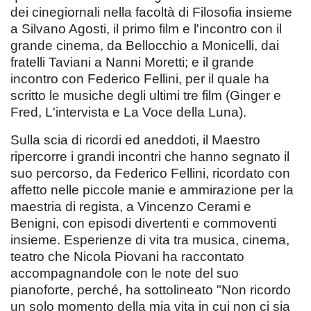
dei cinegiornali nella facoltà di Filosofia insieme
a Silvano Agosti, il primo film e l'incontro con il
grande cinema, da Bellocchio a Monicelli, dai
fratelli Taviani a Nanni Moretti; e il grande
incontro con Federico Fellini, per il quale ha
scritto le musiche degli ultimi tre film (Ginger e
Fred, L'intervista e La Voce della Luna).
Sulla scia di ricordi ed aneddoti, il Maestro
ripercorre i grandi incontri che hanno segnato il
suo percorso, da Federico Fellini, ricordato con
affetto nelle piccole manie e ammirazione per la
maestria di regista, a Vincenzo Cerami e
Benigni, con episodi divertenti e commoventi
insieme. Esperienze di vita tra musica, cinema,
teatro che Nicola Piovani ha raccontato
accompagnandole con le note del suo
pianoforte, perché, ha sottolineato "Non ricordo
un solo momento della mia vita in cui non ci sia