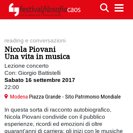
reading e conversazioni
Nicola Piovani
Una vita in musica
Lezione concerto
Con: Giorgio Battistelli
Sabato 16 settembre 2017
22:00
Modena
Piazza Grande - Sito Patrimonio Mondiale
In questa sorta di racconto autobiografico,
Nicola Piovani condivide con il pubblico
esperienze, ricordi ed emozioni di oltre
quarant’anni di carriera: gli inizi con le musiche