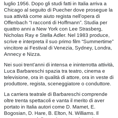
luglio 1956. Dopo gli studi fatti in Italia arriva a
Chicago al seguito di Puecher dove prosegue la
sua attività come aiuto regista nell’opera di
Offenbach “I racconti di Hoffmann”. Studia per
quattro anni a New York con Lee Strasberg,
Nicholas Ray e Stella Adler. Nel 1983 produce,
scrive e interpreta il suo primo film “Summertime”
vincitore ai Festival di Venezia, Sydney, Londra,
Annecy e Nizza.
Nei suoi trent’anni di intensa e ininterrotta attività,
Luca Barbareschi spazia tra teatro, cinema e
televisione, ora in qualità di attore, ora in veste di
produttore, regista, sceneggiatore o conduttore.
La carriera teatrale di Barbareschi comprende
oltre trenta spettacoli e vanta il merito di aver
portato in Italia autori come D. Mamet, E.
Bogosian, D. Hare, B. Elton, N. Williams. Il