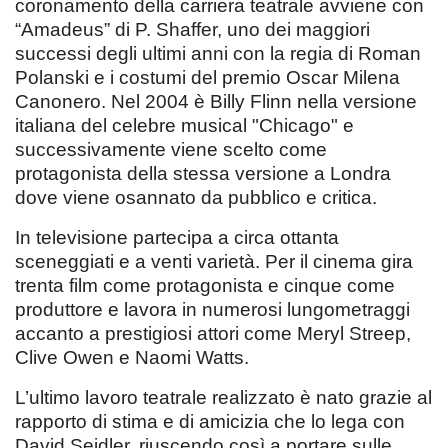
coronamento della carriera teatrale avviene con
“Amadeus” di P. Shaffer, uno dei maggiori
successi degli ultimi anni con la regia di Roman
Polanski e i costumi del premio Oscar Milena
Canonero. Nel 2004 è Billy Flinn nella versione
italiana del celebre musical "Chicago" e
successivamente viene scelto come
protagonista della stessa versione a Londra
dove viene osannato da pubblico e critica.
In televisione partecipa a circa ottanta
sceneggiati e a venti varietà. Per il cinema gira
trenta film come protagonista e cinque come
produttore e lavora in numerosi lungometraggi
accanto a prestigiosi attori come Meryl Streep,
Clive Owen e Naomi Watts.
L’ultimo lavoro teatrale realizzato è nato grazie al
rapporto di stima e di amicizia che lo lega con
David Seidler, riuscendo così a portare sulle