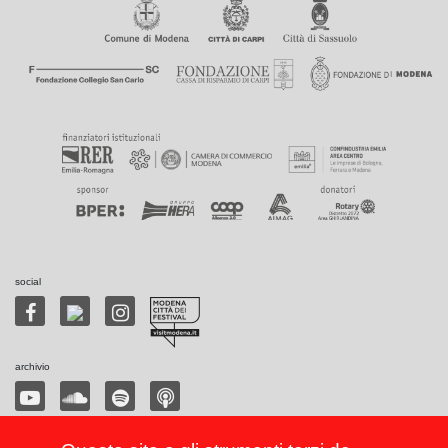
social
archivio