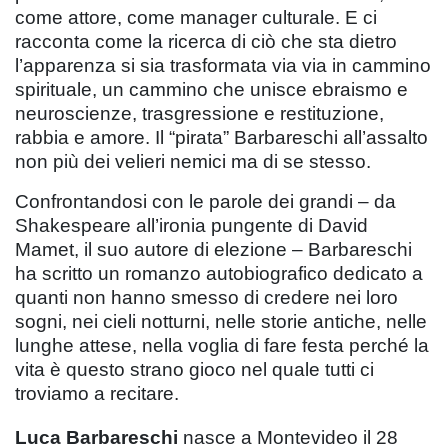
come attore, come manager culturale. E ci
racconta come la ricerca di ciò che sta dietro
l’apparenza si sia trasformata via via in cammino
spirituale, un cammino che unisce ebraismo e
neuroscienze, trasgressione e restituzione,
rabbia e amore. Il “pirata” Barbareschi all’assalto
non più dei velieri nemici ma di se stesso.
Confrontandosi con le parole dei grandi – da
Shakespeare all’ironia pungente di David
Mamet, il suo autore di elezione – Barbareschi
ha scritto un romanzo autobiografico dedicato a
quanti non hanno smesso di credere nei loro
sogni, nei cieli notturni, nelle storie antiche, nelle
lunghe attese, nella voglia di fare festa perché la
vita è questo strano gioco nel quale tutti ci
troviamo a recitare.
Luca Barbareschi
nasce a Montevideo il 28