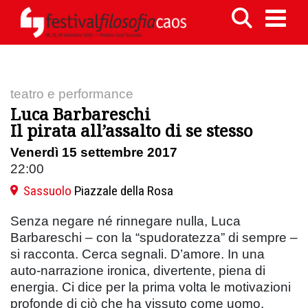
teatro e performance
Luca Barbareschi
Il pirata all’assalto di se stesso
Venerdì 15 settembre 2017
22:00
Sassuolo
Piazzale della Rosa
Senza negare né rinnegare nulla, Luca
Barbareschi – con la “spudoratezza” di sempre –
si racconta. Cerca segnali. D’amore. In una
auto-narrazione ironica, divertente, piena di
energia. Ci dice per la prima volta le motivazioni
profonde di ciò che ha vissuto come uomo,