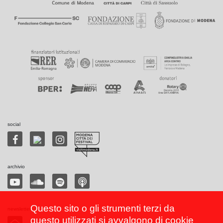
social
archivio
Questo sito o gli strumenti terzi da
newsletter
questo utilizzati si avvalgono di cookie