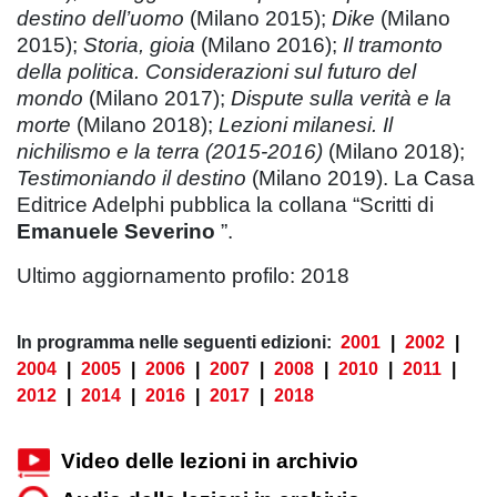
destino dell’uomo
(Milano 2015);
Dike
(Milano
2015);
Storia, gioia
(Milano 2016);
Il tramonto
della politica. Considerazioni sul futuro del
mondo
(Milano 2017);
Dispute sulla verità e la
morte
(Milano 2018);
Lezioni milanesi. Il
nichilismo e la terra (2015-2016)
(Milano 2018);
Testimoniando il destino
(Milano 2019). La Casa
Editrice Adelphi pubblica la collana “Scritti di
Emanuele Severino
”.
Ultimo aggiornamento profilo: 2018
In programma nelle seguenti edizioni:
2001
|
2002
|
2004
|
2005
|
2006
|
2007
|
2008
|
2010
|
2011
|
2012
|
2014
|
2016
|
2017
|
2018
Video delle lezioni in archivio