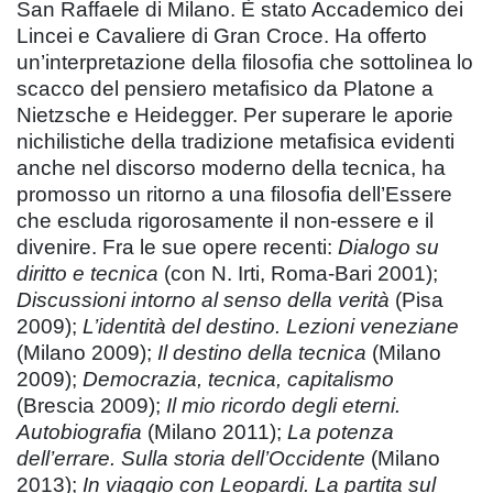
San Raffaele di Milano. È stato Accademico dei
Lincei e Cavaliere di Gran Croce. Ha offerto
un’interpretazione della filosofia che sottolinea lo
scacco del pensiero metafisico da Platone a
Nietzsche e Heidegger. Per superare le aporie
nichilistiche della tradizione metafisica evidenti
anche nel discorso moderno della tecnica, ha
promosso un ritorno a una filosofia dell’Essere
che escluda rigorosamente il non-essere e il
divenire. Fra le sue opere recenti:
Dialogo su
diritto e tecnica
(con N. Irti, Roma-Bari 2001);
Discussioni intorno al senso della verità
(Pisa
2009);
L’identità del destino. Lezioni veneziane
(Milano 2009);
Il destino della tecnica
(Milano
2009);
Democrazia, tecnica, capitalismo
(Brescia 2009);
Il mio ricordo degli eterni.
Autobiografia
(Milano 2011);
La potenza
dell’errare. Sulla storia dell’Occidente
(Milano
2013);
In viaggio con Leopardi. La partita sul