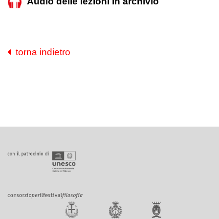
Audio delle lezioni in archivio
torna indietro