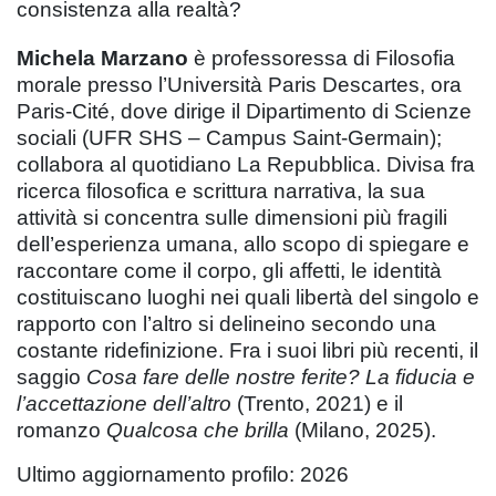
consistenza alla realtà?
Michela Marzano
è professoressa di Filosofia
morale presso l’Università Paris Descartes, ora
Paris-Cité, dove dirige il Dipartimento di Scienze
sociali (UFR SHS – Campus Saint-Germain);
collabora al quotidiano La Repubblica. Divisa fra
ricerca filosofica e scrittura narrativa, la sua
attività si concentra sulle dimensioni più fragili
dell’esperienza umana, allo scopo di spiegare e
raccontare come il corpo, gli affetti, le identità
costituiscano luoghi nei quali libertà del singolo e
rapporto con l’altro si delineino secondo una
costante ridefinizione. Fra i suoi libri più recenti, il
saggio
Cosa fare delle nostre ferite? La fiducia e
l’accettazione dell’altro
(Trento, 2021) e il
romanzo
Qualcosa che brilla
(Milano, 2025).
Ultimo aggiornamento profilo: 2026