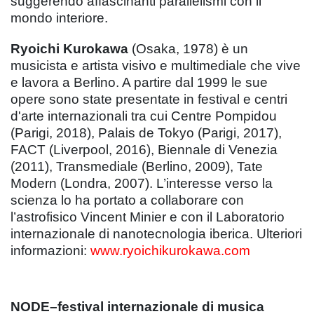
suggerendo affascinanti parallelismi con il
mondo interiore.
Ryoichi Kurokawa
(Osaka, 1978) è un
musicista e artista visivo e multimediale che vive
e lavora a Berlino. A partire dal 1999 le sue
opere sono state presentate in festival e centri
d'arte internazionali tra cui Centre Pompidou
(Parigi, 2018), Palais de Tokyo (Parigi, 2017),
FACT (Liverpool, 2016), Biennale di Venezia
(2011), Transmediale (Berlino, 2009), Tate
Modern (Londra, 2007). L’interesse verso la
scienza lo ha portato a collaborare con
l’astrofisico Vincent Minier e con il Laboratorio
internazionale di nanotecnologia iberica. Ulteriori
informazioni:
www.ryoichikurokawa.com
NODE
–festival internazionale di musica