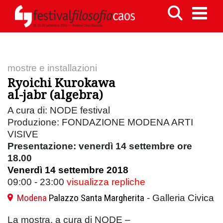
mostre e installazioni
Ryoichi Kurokawa
al-jabr (algebra)
A cura di: NODE festival
Produzione: FONDAZIONE MODENA ARTI
VISIVE
Presentazione: venerdì 14 settembre ore
18.00
Venerdì 14 settembre 2018
09:00 - 23:00
visualizza repliche
Modena
Palazzo Santa Margherita
- Galleria Civica
La mostra, a cura di NODE –