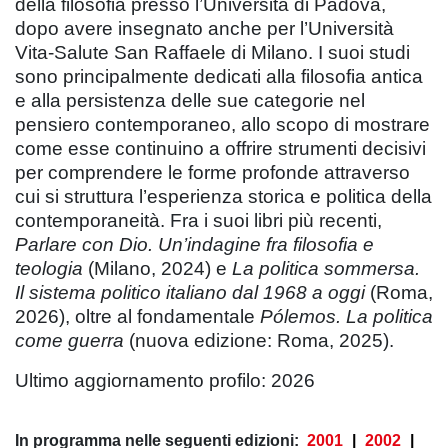
della filosofia presso l’Università di Padova,
dopo avere insegnato anche per l’Università
Vita-Salute San Raffaele di Milano. I suoi studi
sono principalmente dedicati alla filosofia antica
e alla persistenza delle sue categorie nel
pensiero contemporaneo, allo scopo di mostrare
come esse continuino a offrire strumenti decisivi
per comprendere le forme profonde attraverso
cui si struttura l’esperienza storica e politica della
contemporaneità. Fra i suoi libri più recenti,
Parlare con Dio. Un’indagine fra filosofia e
teologia
(Milano, 2024) e
La politica sommersa.
Il sistema politico italiano dal 1968 a oggi
(Roma,
2026), oltre al fondamentale
Pólemos. La politica
come guerra
(nuova edizione: Roma, 2025).
Ultimo aggiornamento profilo: 2026
In programma nelle seguenti edizioni:
2001
|
2002
|