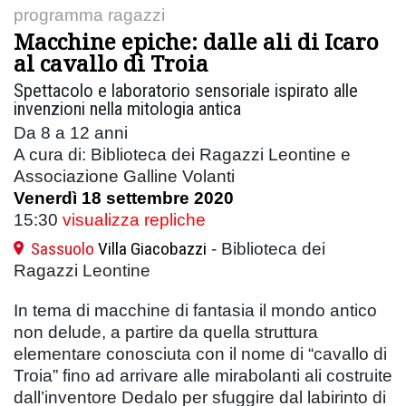
programma ragazzi
Macchine epiche: dalle ali di Icaro
al cavallo di Troia
Spettacolo e laboratorio sensoriale ispirato alle
invenzioni nella mitologia antica
Da 8 a 12 anni
A cura di: Biblioteca dei Ragazzi Leontine e
Associazione Galline Volanti
Venerdì 18 settembre 2020
15:30
visualizza repliche
Sassuolo
Villa Giacobazzi
- Biblioteca dei
Ragazzi Leontine
In tema di macchine di fantasia il mondo antico
non delude, a partire da quella struttura
elementare conosciuta con il nome di “cavallo di
Troia” fino ad arrivare alle mirabolanti ali costruite
dall’inventore Dedalo per sfuggire dal labirinto di