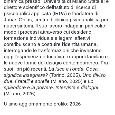
dinamica presso l’Università di Milano Statale; è
direttore scientifico dell’Istituto di ricerca di
psicoanalisi applicata (IRPA) e fondatore di
Jonas Onlus, centro di clinica psicoanalitica per i
nuovi sintomi. Il suo lavoro indaga in particolar
modo i processi attraverso cui desiderio,
formazione individuale e legami affettivi
contribuiscano a costruire l’identità umana,
interrogando le trasformazioni che investono
oggi l’esperienza educativa, i rapporti familiari e
le nuove forme del disagio contemporaneo. Fra i
suoi libri più recenti,
La luce e l’onda. Cosa
significa insegnare?
(Torino, 2025),
Uno diviso
due. Fratelli e sorelle
(Milano, 2025) e
Lo
splendore e la polvere. Interviste e dialoghi
(Milano, 2026).
Ultimo aggiornamento profilo: 2026