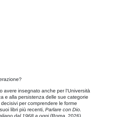
iberazione?
opo avere insegnato anche per l’Università
ica e alla persistenza delle sue categorie
 decisivi per comprendere le forme
uoi libri più recenti,
Parlare con Dio.
italiano dal 1968 a oggi
(Roma, 2026),