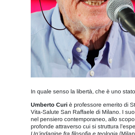
In quale senso la libertà, che è uno stat
Umberto Curi
è professore emerito di St
Vita-Salute San Raffaele di Milano. I suoi
nel pensiero contemporaneo, allo scopo 
profonde attraverso cui si struttura l’espe
Un’indagine fra filosofia e teologia
(Milan