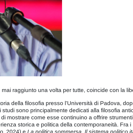
o mai raggiunto una volta per tutte, coincide con la l
oria della filosofia presso l’Università di Padova, d
 studi sono principalmente dedicati alla filosofia ant
di mostrare come esse continuino a offrire strumenti
rienza storica e politica della contemporaneità. Fra i s
o, 2024) e
La politica sommersa. Il sistema politico 