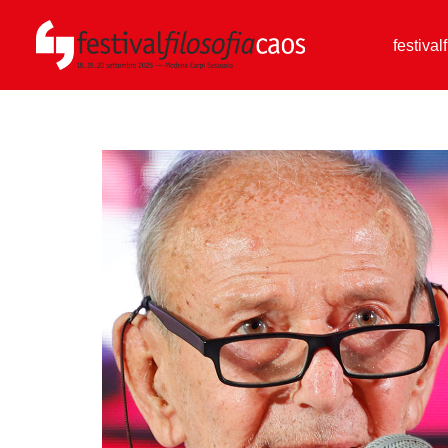
festival